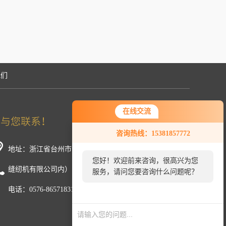
我们
在线交流
咨询热线：15381857772
地址：浙江省台州市温岭市新河镇中厢工业区（浙江美机
您好！欢迎前来咨询，很高兴为您
缝纫机有限公司内）
服务，请问您要咨询什么问题呢？
电话：0576-86571831