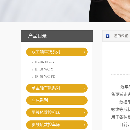
产品目录
您的位置
双主轴车铣系列
JP-70-300-2Y
JP-50-WC-Y
JP-46-WC-PD
近年来，
单主轴车铣系列
备逐渐走
车床系列
数控车铣
螺纹等形
平线轨数控机床
用于各种
斜线轨数控车床
目前，数