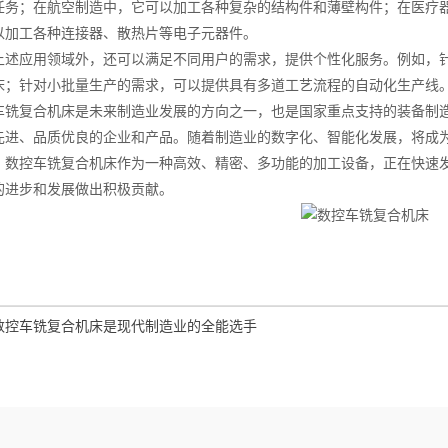
任务；在航空制造中，它可以加工各种复杂的结构件和薄壁构件；在医疗
以加工各种连接器、散热片等电子元器件。
应用领域外，还可以满足不同用户的需求，提供个性化服务。例如，针
床；针对小批量生产的需求，可以提供具有多道工艺流程的自动化生产线
复合机床是未来制造业发展的方向之一，也是国家重点支持的装备制造
先进、品质优良的企业和产品。随着制造业的数字化、智能化发展，将成
控车铣复合机床作为一种高效、精密、多功能的加工设备，正在快速发
的进步和发展做出积极贡献。
数控车铣复合机床是现代制造业的全能选手