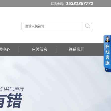
15381857772
联系电话：
频中心
在线留言
联系我们