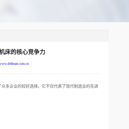
机床的核心竞争力
www.dellman.com.cn
众多企业的较好选择。它不仅代表了现代制造业的先进