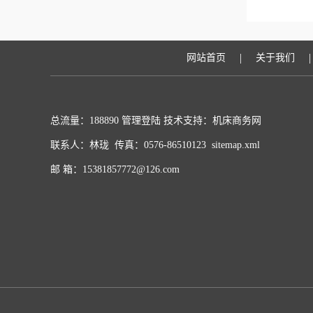
|
|
网站首页
关于我们
总流量：188890
管理登陆
技术支持：
机床商务网
联系人：林珑 传真：0576-86510123
sitemap.xml
邮 箱：15381857772@126.com