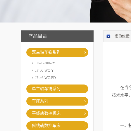
产品目录
您的位置
双主轴车铣系列
JP-70-300-2Y
JP-50-WC-Y
JP-46-WC-PD
在当今快
单主轴车铣系列
技术水平
车床系列
平线轨数控机床
斜线轨数控车床
一、