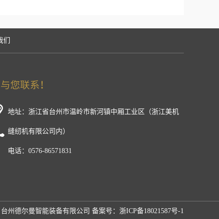
我们
地址：浙江省台州市温岭市新河镇中厢工业区（浙江美机
缝纫机有限公司内）
电话：0576-86571831
26 台州德尔曼智能装备有限公司
备案号：浙ICP备18021587号-1