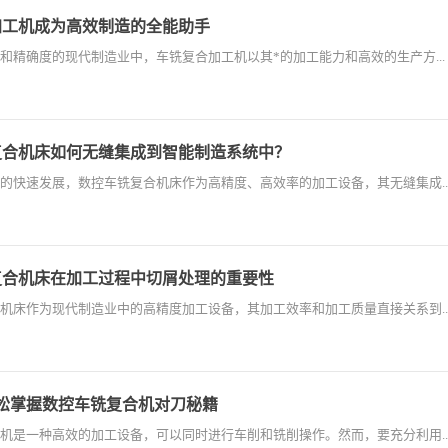
加工机成为高效制造的全能助手
和精确度的现代制造业中，车铣复合加工机以其*的加工能力和高效的生产方...
复合机床如何无缝集成到智能制造系统中？
的快速发展，数控车铣复合机床作为高精度、高效率的加工设备，其无缝集成..
复合机床在加工过程中切屑处理的重要性
机床作为现代制造业中的高精度加工设备，其加工效率和加工质量直接关系到..
松掌握数控车铣复合机对刀秘籍
机是一种高效的加工设备，可以同时进行车削和铣削操作。然而，要充分利用..