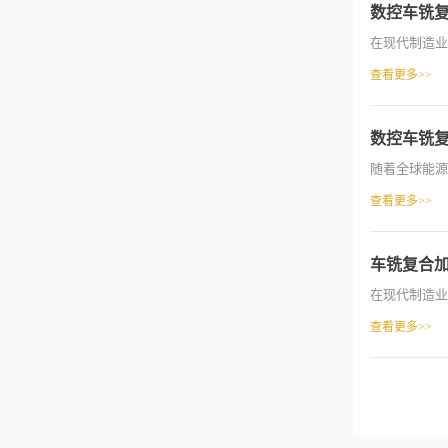
数控车铣
在现代制造业
查看更多>>
数控车铣
随着全球能源
查看更多>>
车铣复合
在现代制造业
查看更多>>