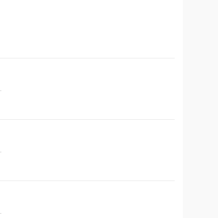
2024-09-10
2024-09-03
.
2024-09-03
.
2024-08-18
.