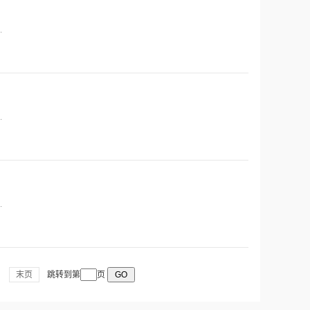
2024-07-10
.
2024-07-10
.
2024-07-05
.
末页
跳转到第
页