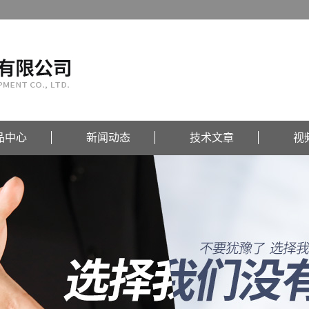
品中心
新闻动态
技术文章
视