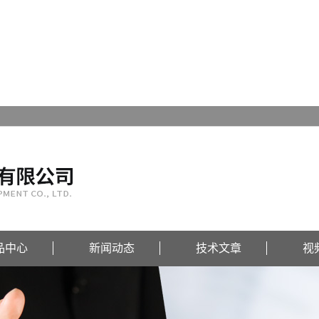
品中心
新闻动态
技术文章
视