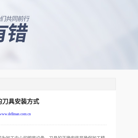
的刀具安装方式
www.dellman.com.cn