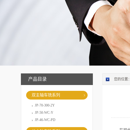
产品目录
您的位置
双主轴车铣系列
JP-70-300-2Y
JP-50-WC-Y
JP-46-WC-PD