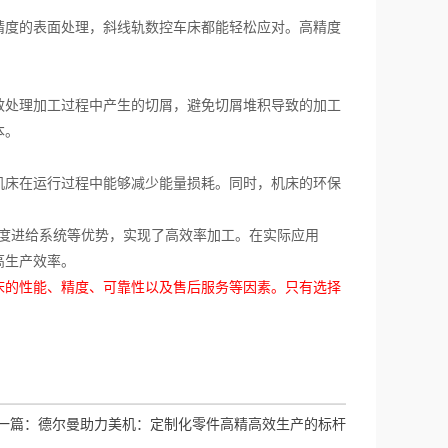
度的表面处理，斜线轨数控车床都能轻松应对。高精度
处理加工过程中产生的切屑，避免切屑堆积导致的加工
本。
床在运行过程中能够减少能量损耗。同时，机床的环保
度进给系统等优势，实现了高效率加工。在实际应用
高生产效率。
床的性能、精度、可靠性以及售后服务等因素。只有选择
一篇：
德尔曼助力美机：定制化零件高精高效生产的标杆