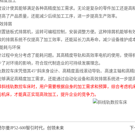
精度加工
计使其能够满足各种高精度加工需求。无论是复杂的零件加工还是高精
提高了产品质量，还能减少后续加工工序，进一步提高生产效率。
效排屑
链板式排屑机，运转可编程控制，安装调整方便。这种排屑机能够有效
效的排屑系统不仅提高了加工效率，还能延长刀具寿命，减少设备维护成
能耗与环保
程中充分考虑了能耗问题。其高精度导轨和高效率电机的使用，使得机
少了对环境的影响，符合现代制造业的可持续发展理念。
控车床凭借其45°斜床身设计、高精度直线滚动导轨、高速主轴和高精
能够满足高精度加工需求，还能通过自动化设备和高效排屑系统进一步提
择斜线轨数控车床时，用户需要根据自身的加工需求和预算，综合考虑机
的机床，才能真正实现高效加工，提升企业的竞争力。
德尔曼JP52-600智引时代，创领未来
下