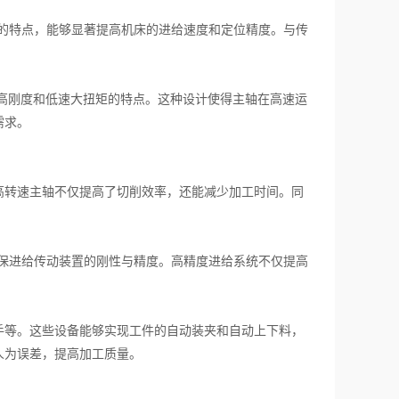
的特点，能够显著提高机床的进给速度和定位精度。与传
。
高刚度和低速大扭矩的特点。这种设计使得主轴在高速运
需求。
高转速主轴不仅提高了切削效率，还能减少加工时间。同
保进给传动装置的刚性与精度。高精度进给系统不仅提高
等。这些设备能够实现工件的自动装夹和自动上下料，
人为误差，提高加工质量。