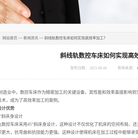
：
网站首页
>>
新闻资讯
>> 斜线轨数控车床如何实现高效率加工？
斜线轨数控车床如何实现高
发布日期：
2025-08-06
新闻来源：
造业中，数控车床作为精密加工的关键设备，其性能和效率直接影响到
技术，成为了高效率加工的案例。
设计优势
°斜床身设计
控车床采用45°斜床身设计，这种设计不仅优化了机床的空间布局，还
积更大，抗弯曲和抗扭能力更强。这种设计使得机床在加工过程中能够承