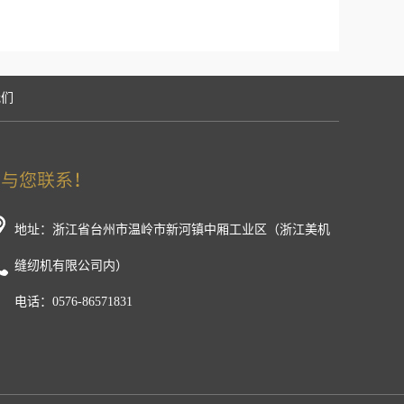
我们
地址：浙江省台州市温岭市新河镇中厢工业区（浙江美机
缝纫机有限公司内）
电话：0576-86571831