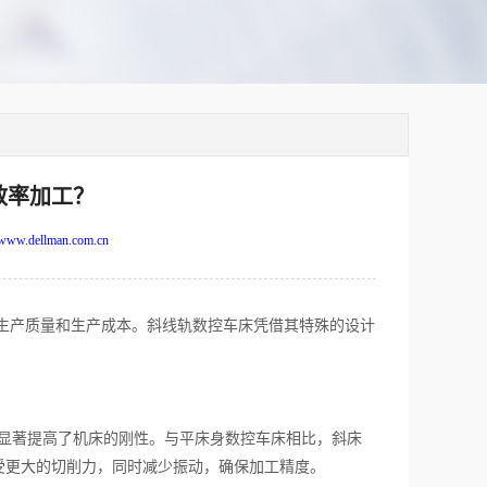
效率加工？
www.dellman.com.cn
生产质量和生产成本。斜线轨数控车床凭借其特殊的设计
显著提高了机床的刚性。与平床身数控车床相比，斜床
受更大的切削力，同时减少振动，确保加工精度。