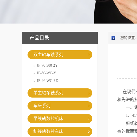
产品目录
您的位置
双主轴车铣系列
JP-70-300-2Y
JP-50-WC-Y
JP-46-WC-PD
在现代制
单主轴车铣系列
和先进的
车床系列
一、
1、45
平线轨数控机床
斜线轨数
斜线轨数控车床
身的截面