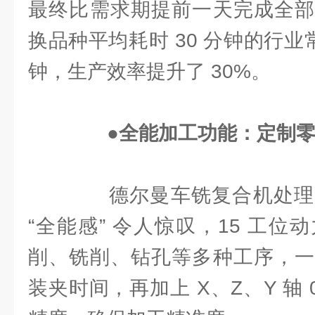
最终比需求期提前一天完成全部
换品种平均耗时 30 分钟的行业常
钟，生产效率提升了 30%。
●全能加工功能：定制
德尔曼车铣复合机处理
“全能感” 令人惊叹，15 工
削、铣削、钻孔等多种工序，一
装夹时间，再加上 X、Z、Y 轴 0