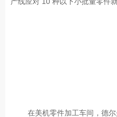
产线应对 10 种以下小批量零件
在美机零件加工车间，德尔曼机