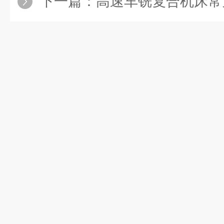
下一篇：
高速车铣复合机床常