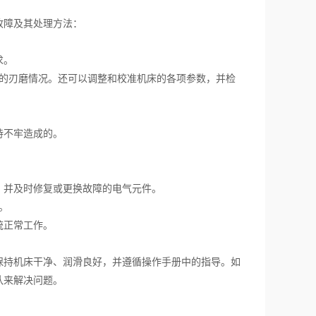
障及其处理方法：
求。
的刃磨情况。还可以调整和校准机床的各项参数，并检
持不牢造成的。
并及时修复或更换故障的电气元件。
。
统正常工作。
持机床干净、润滑良好，并遵循操作手册中的指导。如
队来解决问题。