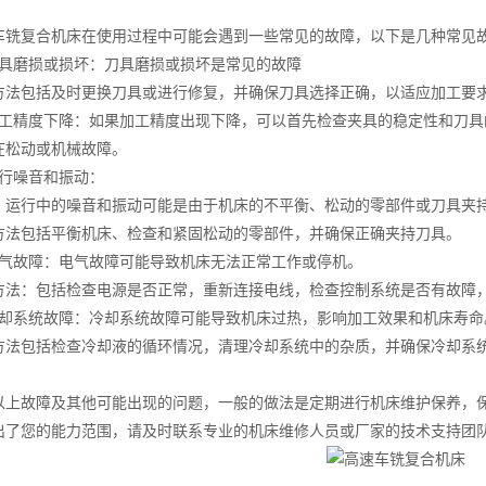
复合机床在使用过程中可能会遇到一些常见的故障，以下是几种常见故
磨损或损坏：刀具磨损或损坏是常见的故障
包括及时更换刀具或进行修复，并确保刀具选择正确，以适应加工要
精度下降：如果加工精度出现下降，可以首先检查夹具的稳定性和刀具
在松动或机械故障。
噪音和振动：
行中的噪音和振动可能是由于机床的不平衡、松动的零部件或刀具夹
包括平衡机床、检查和紧固松动的零部件，并确保正确夹持刀具。
故障：电气故障可能导致机床无法正常工作或停机。
：包括检查电源是否正常，重新连接电线，检查控制系统是否有故障，
系统故障：冷却系统故障可能导致机床过热，影响加工效果和机床寿命
包括检查冷却液的循环情况，清理冷却系统中的杂质，并确保冷却系
故障及其他可能出现的问题，一般的做法是定期进行机床维护保养，保
出了您的能力范围，请及时联系专业的机床维修人员或厂家的技术支持团