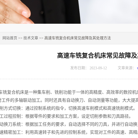
：
网站首页
>>
技术文章
>> 高速车铣复合机床常见故障及其处理方法
高速车铣复合机床常见故障及
发布日期：
2023-09-12
文章来源：
复合机床是一种集车削、铣削功能于一体的高精度、高效率的数控机床
对工件的多轴联动加工。同时还具有自动换刀、自动测量等功能，大大提
方式切换：通过控制系统的指令，切换高速车削模式和高速铣削模式。
过程控制：根据零件的要求和加工方案，设定切削参数和刀具路径。
换刀系统：根据加工任务的要求，自动选择不同的刀具，并进行自动换
精密加工：利用高速转子和先进的控制系统，实现对工件的高速、高精