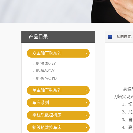
产品目录
您的位置
双主轴车铣系列
JP-70-300-2Y
JP-50-WC-Y
JP-46-WC-PD
高速车铣
单主轴车铣系列
刀塔实现
车床系列
1、切削
2、加工
平线轨数控机床
3、自动
斜线轨数控车床
4、高速