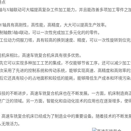
点
与X轴联动可大幅提高复杂工件加工能力，并且能改善多项加工零件之加
轴具有高刚性，高性能，高精度，大大可以提高生产效率。
轴数5轴4联动，可以一次性完成加工多元化的的零件。
工位动力伺服刀塔，具有较高的换到速度、精度，可以一次性旋转到位完成。
床相比，高速车铣复合机床具有很多优势。
它可以实现多种加工工艺的集成，不仅能够节省工序，还可以减少加工
采用了先进的控制系统和传动系统，能够实现高速、高精度和高效率的
它还具有较小的占地面积和较低的能耗，能够降低生产成本和环境污染
的不断进步，高速车铣复合机床也在不断发展。一方面，机床制造商正
更广泛的领域。另一方面，智能化和自动化技术的应用也在逐渐增多，使
速车铣复合机床已经成为了制造业中的重要设备。随着技术的不断发展
入无限活力。