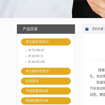
产品目录
您的位置
双主轴车铣系列
JP-70-300-2Y
JP-50-WC-Y
JP-46-WC-PD
随着制造
单主轴车铣系列
孔、攻丝
车床系列
高速车铣
汽车发动
平线轨数控机床
动机、螺
斜线轨数控车床