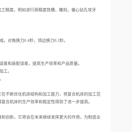
工精度。例如进行高精度铣槽，雕刻，偏心钻孔攻牙
对角换刀0.4秒，领边换刀0.2秒。
误差和装配误差，提高生产效率和产品质量。
加工。
。
在不断优化机床结构和加工能力，将复合机床的加工范
得复合机床的生产效率和稳定性得到了进一步提高。
和创新，它将会在未来继续发挥更大的作用，为制造业