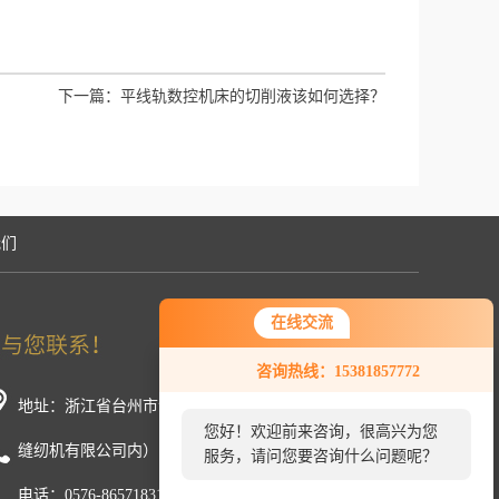
下一篇：
平线轨数控机床的切削液该如何选择？
我们
在线交流
咨询热线：15381857772
地址：浙江省台州市温岭市新河镇中厢工业区（浙江美机
您好！欢迎前来咨询，很高兴为您
缝纫机有限公司内）
服务，请问您要咨询什么问题呢？
电话：0576-86571831