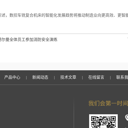
，数控车铣复合机床的智能化发展趋势将推动制造业向更高效、更智能
德尔曼全体员工参加消防安全演练
产品中心
新闻动态
技术文章
在线留言
联系
|
|
|
|