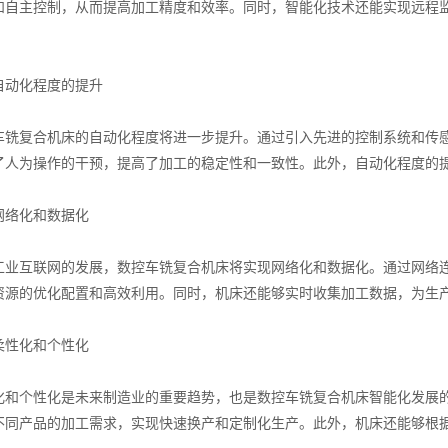
和自主控制，从而提高加工精度和效率。同时，智能化技术还能实现远程
动化程度的提升
复合机床的自动化程度将进一步提升。通过引入先进的控制系统和传感
了人为操作的干预，提高了加工的稳定性和一致性。此外，自动化程度的
络化和数据化
互联网的发展，数控车铣复合机床将实现网络化和数据化。通过网络连
资源的优化配置和高效利用。同时，机床还能够实时收集加工数据，为生
性化和个性化
个性化是未来制造业的重要趋势，也是数控车铣复合机床智能化发展的
不同产品的加工需求，实现快速换产和定制化生产。此外，机床还能够根