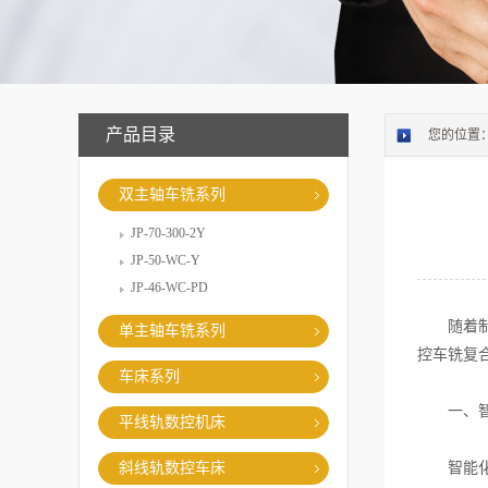
产品目录
您的位置
双主轴车铣系列
JP-70-300-2Y
JP-50-WC-Y
JP-46-WC-PD
随着制造
单主轴车铣系列
控车铣复
车床系列
一、智
平线轨数控机床
斜线轨数控车床
智能化技