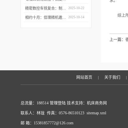
求。
精密数控车铣复合：制造业升级的“核心引擎”
2025-10-22
综上所述
相约十月：佶璞精机邀您共赴CMES 2025 共启机床改革新征程
2025-10-14
上一篇：
网站首页
关于我们
|
|
总流量：188514
管理登陆
技术支持：
机床商务网
联系人：林珑 传真：0576-86510123
sitemap.xml
邮 箱：15381857772@126.com