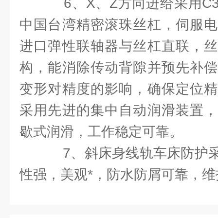
6、X、Z方向进给采用C
中国台湾精密滚珠丝杠，伺服电
进口弹性联轴器与丝杠直联，丝
构，能消除传动背隙并预先补偿
变形对精度的影响，确保定位精
采用先进的集中自动润滑装置，
歇式润滑，工作稳定可靠。
7、斜床身线轨车床防护采
性强，美观*，防水防屑可靠，维