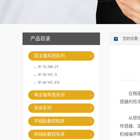
产品目录
您的位置
双主轴车铣系列
JP-70-300-2Y
JP-50-WC-Y
JP-46-WC-PD
在精密制
单主轴车铣系列
感器的检
车床系列
从原理来
平线轨数控机床
传感器、
斜线轨数控车床
机械噪声