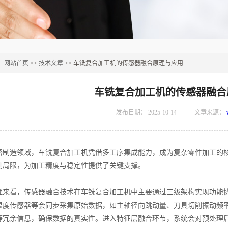
：
网站首页
>>
技术文章
>> 车铣复合加工机的传感器融合原理与应用
车铣复合加工机的传感器融合
发布日期：
2025-10-14
文章来源：
造领域，车铣复合加工机凭借多工序集成能力，成为复杂零件加工的核
测局限，为加工精度与稳定性提供了关键支撑。
看，传感器融合技术在车铣复合加工机中主要通过三级架构实现功能协
温度传感器等会同步采集原始数据，如主轴径向跳动量、刀具切削振动频
等冗余信息，确保数据的真实性。进入特征层融合环节，系统会对预处理