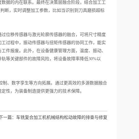
度数据的内在联系。最终在决策层融合阶段，结合加工工
合判断，实时调整加工参数，比如当识别到刀具磨损超标
过位移传感器与激光轮廓传感器的融合，可将尺寸精度
加工过程中，振动传感器与扭矩传感器的协同工作，能实
与工件报废。此外，在设备健康管理方面，温度、振动、
轨等关键部件的故障风险，将设备故障率降低30%以
控制、数字孪生等方向拓展。通过更高效的多源数据融合
稳定性，为装备制造提供更强力的技术保障。
下一篇：
车铣复合加工机机械结构松动故障的排查与修复