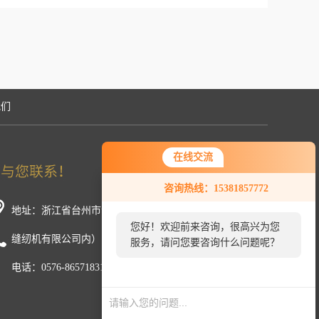
我们
在线交流
咨询热线：15381857772
地址：浙江省台州市温岭市新河镇中厢工业区（浙江美机
您好！欢迎前来咨询，很高兴为您
缝纫机有限公司内）
服务，请问您要咨询什么问题呢？
电话：0576-86571831