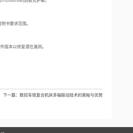
02mm/m的刮板式护罩。
说明书要求范围。
件版本以修复潜在漏洞。
下一篇：
数控车铣复合机床多轴联动技术的奥秘与优势