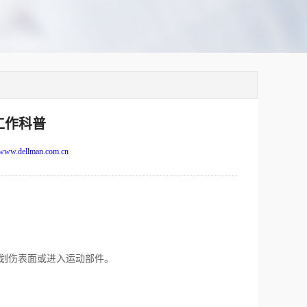
工作科普
www.dellman.com.cn
划伤表面或进入运动部件。
。