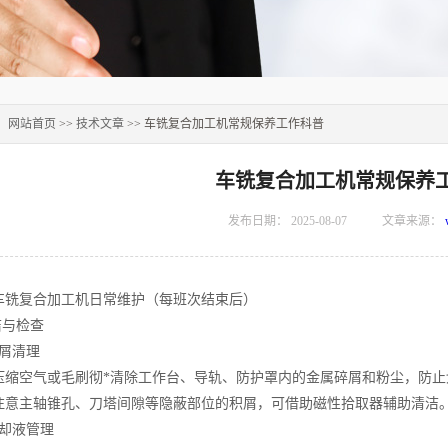
：
网站首页
>>
技术文章
>> 车铣复合加工机常规保养工作科普
车铣复合加工机常规保养
发布日期：
2025-08-07
文章来源：
复合加工机日常维护（每班次结束后）
与检查
屑清理
空气或毛刷彻*清除工作台、导轨、防护罩内的金属碎屑和粉尘，防止
主轴锥孔、刀塔间隙等隐蔽部位的积屑，可借助磁性拾取器辅助清洁
却液管理