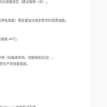
的过滤器滤芯（建议每周一次）。
导轨端面）需定量加注规定型号的润滑油脂。
度≤40℃。
声响（如轴承异响、伺服电机抖动）。
停生产并排查原因。