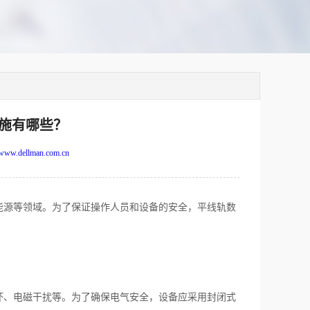
施有哪些？
www.dellman.com.cn
源等领域。为了保证操作人员和设备的安全，平线轨数
、电磁干扰等。为了确保电气安全，设备应采用封闭式