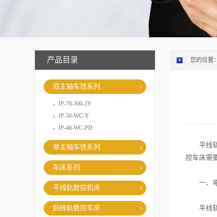
产品目录
您的位置
双主轴车铣系列
JP-70-300-2Y
JP-50-WC-Y
JP-46-WC-PD
平线轨数
单主轴车铣系列
控车床需
车床系列
一、电
平线轨数控机床
斜线轨数控车床
平线轨数