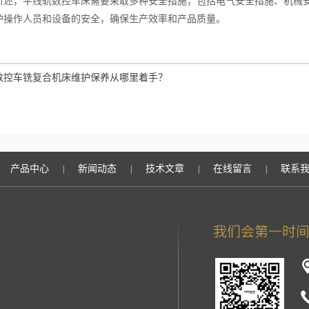
，平线轨数控车床需要采取多种安全措施，包括电气安全措施、机械安
护操作人员和设备的安全，确保生产效率和产品质量。
数控车铣复合机床维护保养从哪里着手？
产品中心
新闻动态
技术文章
在线留言
联系
|
|
|
|