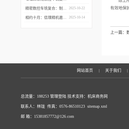
综上所述
有效地保
精密数控车铣复合：制造业升级的“核心引擎”
2025-10-22
相约十月：佶璞精机邀您共赴CMES 2025 共启机床改革新征程
2025-10-14
上一篇：
网站首页
关于我们
|
|
总流量：188253
管理登陆
技术支持：
机床商务网
联系人：林珑 传真：0576-86510123
sitemap.xml
邮 箱：15381857772@126.com