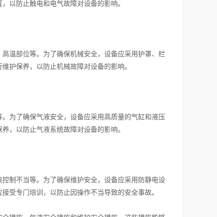
置，以防止触电和电气故障对设备的影响。
高温部位等。为了确保机械安全，设备应采用护罩、栏
行维护保养，以防止机械故障对设备的影响。
。为了确保气液安全，设备应采用高质量的气缸和液压
保养，以防止气液系统故障对设备的影响。
控制不当等。为了确保维护安全，设备应采用防静电设
应接受专门培训，以防止因操作不当导致的安全事故。