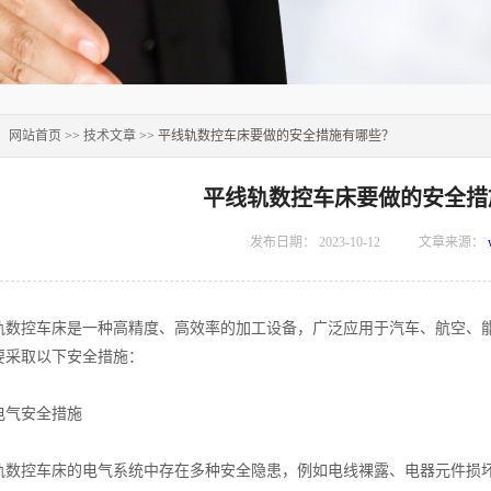
：
网站首页
>>
技术文章
>> 平线轨数控车床要做的安全措施有哪些？
平线轨数控车床要做的安全措
发布日期：
2023-10-12
文章来源：
控车床是一种高精度、高效率的加工设备，广泛应用于汽车、航空、能
要采取以下安全措施：
气安全措施
控车床的电气系统中存在多种安全隐患，例如电线裸露、电器元件损坏