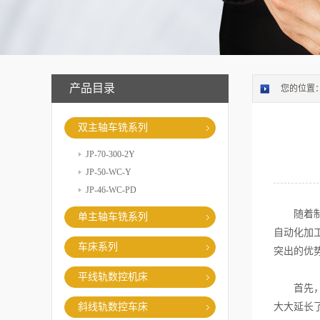
产品目录
您的位置
双主轴车铣系列
JP-70-300-2Y
JP-50-WC-Y
JP-46-WC-PD
随着制造
单主轴车铣系列
自动化加
车床系列
突出的优
平线轨数控机床
首先，平
斜线轨数控车床
大大延长