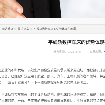
：
网站首页
>>
技术文章
>> 平线轨数控车床的优势体现在哪里？
平线轨数控车床的优势体现
发布日期：
2023-06-08
文章来源：
业的不断发展，高效生产和稳定质量的需求越来越迫切，而数控机床正
工设备，已经被广泛应用于航空、航天、汽车、工程机械等各个领域，并
势，下面我们就来分析一下平线轨数控车床的优势体现在哪里。
线轨数控车床采用的平线导轨结构，使机床的运动更稳定、精确、耐磨
了机床的使用寿命。与传统的鼓形或者圆形导轨相比，平线导轨的特点在