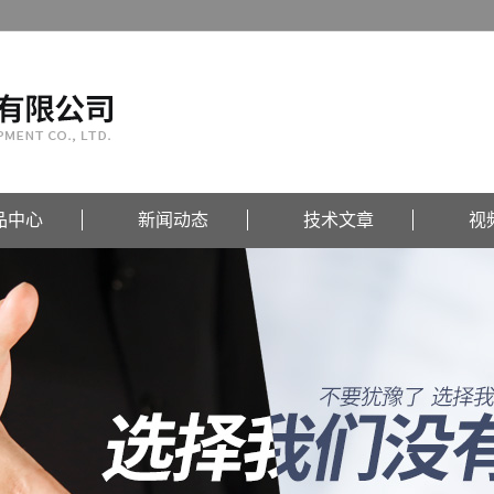
品中心
新闻动态
技术文章
视