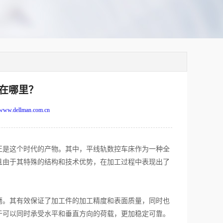
在哪里？
www.dellman.com.cn
是这个时代的产物。其中，平线轨数控车床作为一种全
且由于其特殊的结构和技术优势，在加工过程中表现出了
。其有效保证了加工件的加工精度和表面质量，同时也
于可以同时承受水平和垂直方向的荷载，更加稳定可靠。