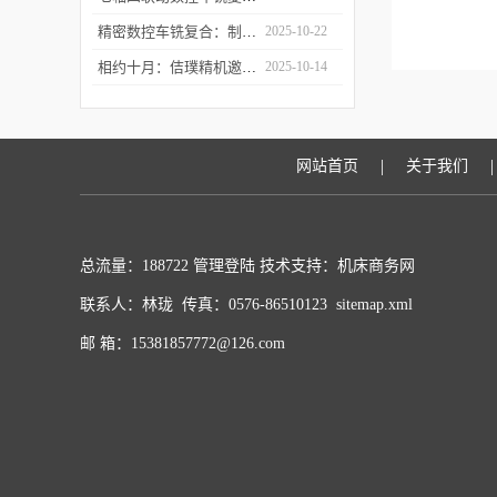
精密数控车铣复合：制造业升级的“核心引擎”
2025-10-22
相约十月：佶璞精机邀您共赴CMES 2025 共启机床改革新征程
2025-10-14
|
|
网站首页
关于我们
总流量：188722
管理登陆
技术支持：
机床商务网
联系人：林珑 传真：0576-86510123
sitemap.xml
邮 箱：15381857772@126.com