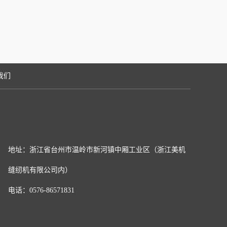
我们
地址：浙江省台州市温岭市新河镇中厢工业区（浙江美机
缝纫机有限公司内）
电话：0576-86571831