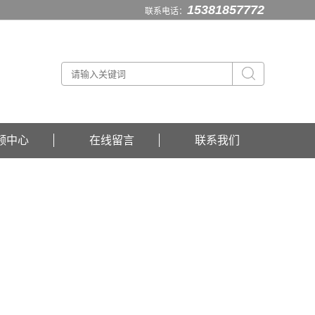
15381857772
联系电话：
频中心
在线留言
联系我们