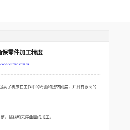
确保零件加工精度
www.dellman.com.cn
地提高了机床在工作中的弯曲和扭转刚度，并具有很高的
槽，挑线和无序曲面的加工。