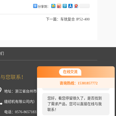
分享到：
下一篇：
车铣复合 JP52-400
我们
在线交流
您好！欢迎前来咨询，很高兴为您
咨询热线：15381857772
服务，请问您要咨询什么问题呢？
地址：浙江省台州市温岭市新河镇中厢工业区（浙江美机
您好，看您停留很久了，是否找到
缝纫机有限公司内）
了需求产品，您可以直接在线与我
联系！
电话：0576-86571831