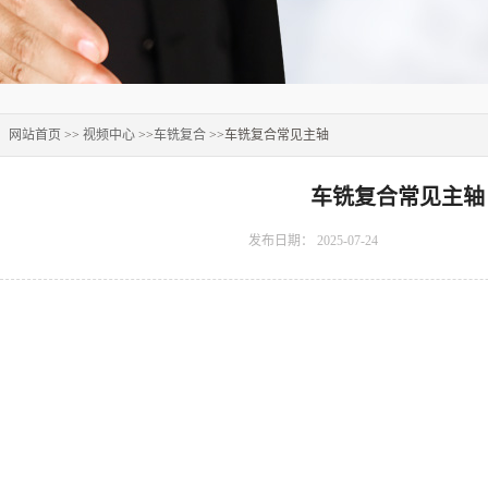
：
网站首页
>>
视频中心
>>
车铣复合
>>车铣复合常见主轴
车铣复合常见主轴
发布日期：
2025-07-24