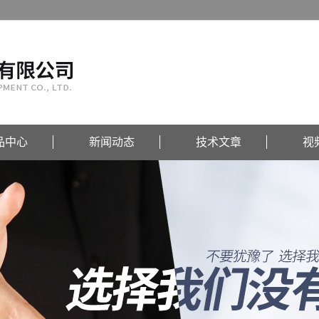
品中心
新闻动态
技术文章
视